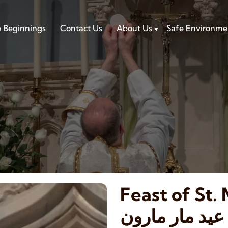
 Beginnings
Contact Us
About Us
Safe Environme
Feast of St.
عيد مار مارون