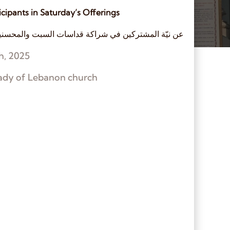
ticipants in Saturday’s Offerings
عن نيّة المشتركين في شراكة قداسات السبت والمحسنين ال
h, 2025
ady of Lebanon church